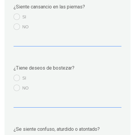
¿Siente cansancio en las piernas?
SI
.
NO
.
¿Tiene deseos de bostezar?
SI
.
NO
.
¿Se siente confuso, aturdido o atontado?