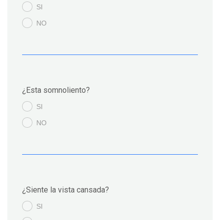
SI
.
NO
.
¿Esta somnoliento?
SI
.
NO
.
¿Siente la vista cansada?
SI
.