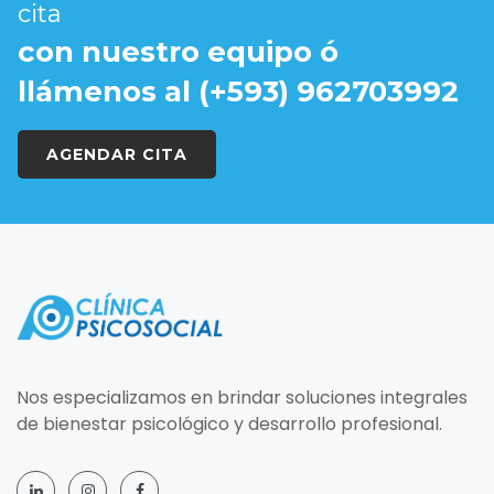
cita
con nuestro equipo ó
llámenos al (+593) 962703992
AGENDAR CITA
Nos especializamos en brindar soluciones integrales
de bienestar psicológico y desarrollo profesional.