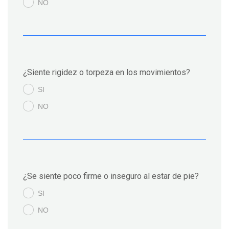
NO
.
¿Siente rigidez o torpeza en los movimientos?
SI
.
NO
.
¿Se siente poco firme o inseguro al estar de pie?
SI
.
NO
.