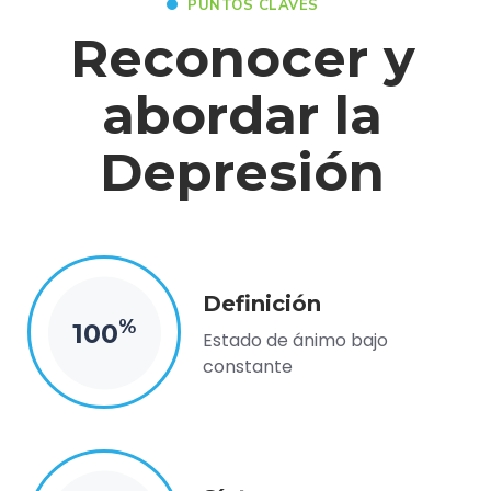
PUNTOS CLAVES
Reconocer y
abordar la
Depresión
Definición
%
100
Estado de ánimo bajo
constante