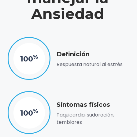
Ansiedad
Definición
%
100
Respuesta natural al estrés
Síntomas físicos
%
100
Taquicardia, sudoración,
temblores