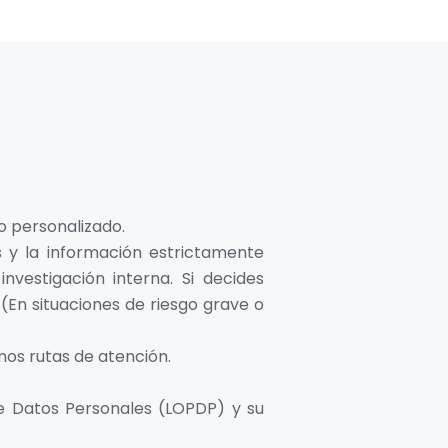
o personalizado.
 y la información estrictamente
vestigación interna. Si decides
 (En situaciones de riesgo grave o
s rutas de atención.
e Datos Personales (LOPDP) y su