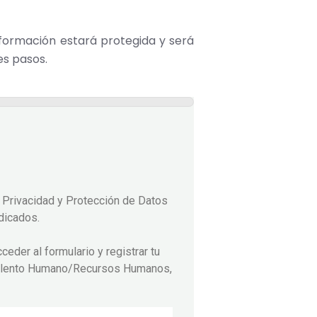
nformación estará protegida y será
es pasos.
e Privacidad y Protección de Datos
dicados.
ceder al formulario y registrar tu
o Talento Humano/Recursos Humanos,