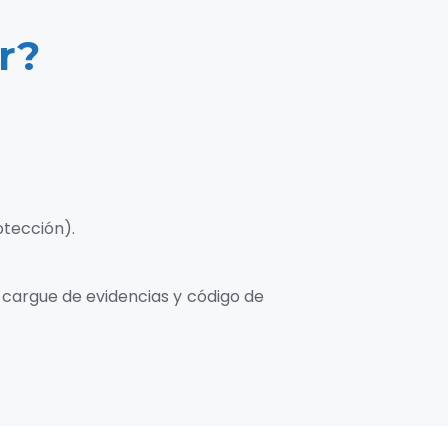
r?
otección).
, cargue de evidencias y código de