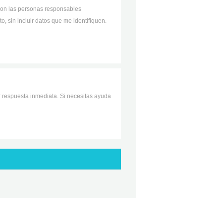
a con las personas responsables
, sin incluir datos que me identifiquen.
ir respuesta inmediata. Si necesitas ayuda