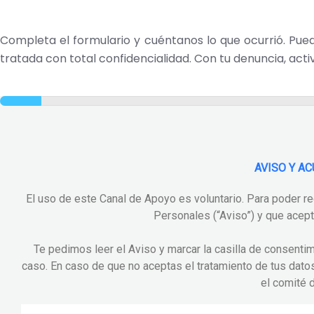
Completa el formulario y cuéntanos lo que ocurrió. Pue
tratada con total confidencialidad. Con tu denuncia, acti
AVISO Y A
El uso de este Canal de Apoyo es voluntario. Para poder re
Personales (“Aviso”) y que acept
Te pedimos leer el Aviso y marcar la casilla de consentimi
caso. En caso de que no aceptas el tratamiento de tus da
el comité 