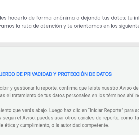
des hacerlo de forma anónima o dejando tus datos; tu i
vamos la ruta de atención y te orientamos en los siguient
CUERDO DE PRIVACIDAD Y PROTECCIÓN DE DATOS
cibir y gestionar tu reporte, confirma que leíste nuestro Aviso d
as el tratamiento de tus datos personales en los términos ahí in
ento que verás abajo. Luego haz clic en “Iniciar Reporte” para ac
tos según el Aviso, puedes usar otros canales de reporte, com
de ética y cumplimiento, o la autoridad competente.