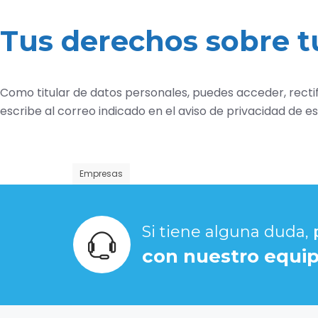
Tus derechos sobre t
Como titular de datos personales, puedes acceder, rectific
escribe al correo indicado en el aviso de privacidad de est
Empresas
Si tiene alguna duda,
con nuestro equip