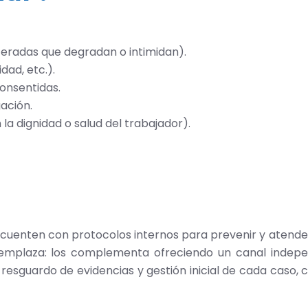
teradas que degradan o intimidan).
dad, etc.).
onsentidas.
ación.
la dignidad o salud del trabajador).
 cuenten con protocolos internos para prevenir y atender
eemplaza: los complementa ofreciendo un canal indepe
resguardo de evidencias y gestión inicial de cada caso, 