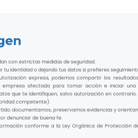
igen
dan con estrictas medidas de seguridad.
 tu identidad o dejando tus datos si prefieres seguimient
torización expresa, podemos compartir los resultados
 empresa afectada para tomar acción e iniciar una in
os que te identifiquen, salvo autorización en contrario.
toridad competente).
ido; documentamos, preservamos evidencias y orientamo
or denunciar de buena fe.
ormación conforme a la Ley Orgánica de Protección d