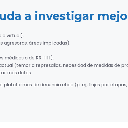
uda a investigar mejo
 o virtual).
s agresoras, áreas implicadas).
es médicos o de RR. HH.).
actual (temor a represalias, necesidad de medidas de pr
tar más datos.
plataformas de denuncia ética (p. ej., flujos por etapas