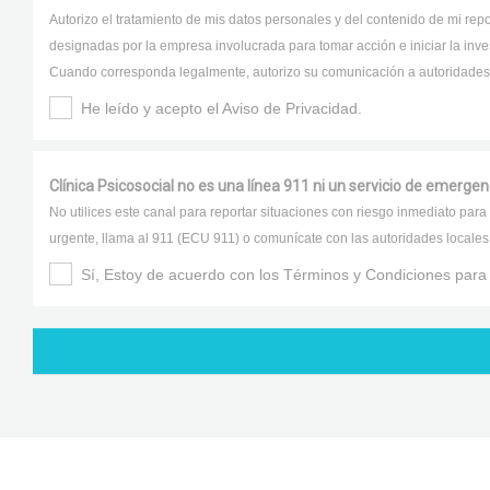
Autorizo el tratamiento de mis datos personales y del contenido de mi rep
designadas por la empresa involucrada para tomar acción e iniciar la inves
Cuando corresponda legalmente, autorizo su comunicación a autoridade
He leído y acepto el Aviso de Privacidad.
.
Clínica Psicosocial no es una línea 911 ni un servicio de emergen
No utilices este canal para reportar situaciones con riesgo inmediato para 
urgente, llama al 911 (ECU 911) o comunícate con las autoridades locales
Sí, Estoy de acuerdo con los Términos y Condiciones para in
.