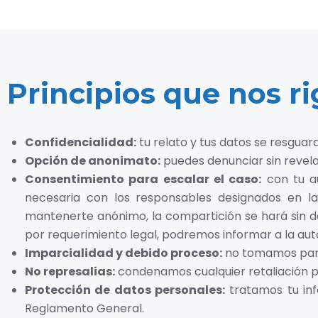
Principios que nos r
Confidencialidad:
tu relato y tus datos se resguar
Opción de anonimato:
puedes denunciar sin revelar
Consentimiento para escalar el caso:
con tu au
necesaria con los responsables designados en la
mantenerte anónimo, la compartición se hará sin dat
por requerimiento legal, podremos informar a la au
Imparcialidad y debido proceso:
no tomamos part
No represalias:
condenamos cualquier retaliación p
Protección de datos personales:
tratamos tu inf
Reglamento General.