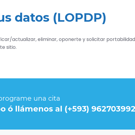
us datos (LOPDP)
ar/actualizar, eliminar, oponerte y solicitar portabilidad
e sitio.
 programe una cita
o ó llámenos al (+593) 96270399