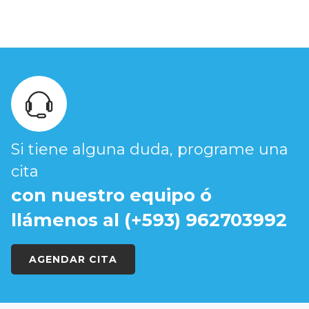
Si tiene alguna duda, programe una
cita
con nuestro equipo ó
llámenos al (+593) 962703992
AGENDAR CITA